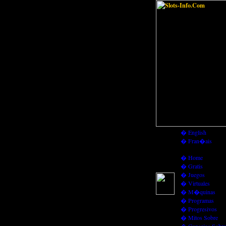
�
English
�
Fran�ais
�
Home
�
Gratis
�
Juegos
�
Virtuales
�
M�quinas
�
Programas
�
Progresivos
�
Mitos Sobre