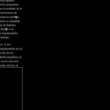
ieron algunos
estos programas
el resultado de la
ransferencia de
nternet no pod�a
ternet se ocupaban
er en Internet
 lleg� a su
r tragamonedas
irtuales.
vo. A los
tragamonedas en su
ra uno de los
lesde jugadores se
s ya no son esos
tuales de hoy en